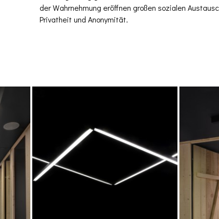
der Wahrnehmung eröffnen großen sozialen Austausc
Privatheit und Anonymität.