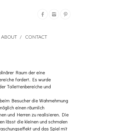
ABOUT
CONTACT
plinärer Raum der eine
ereiche fordert. Es wurde
der Toilettenbereiche und
rd beim Besucher die Wahrnehmung
möglich einen räumlich
 und Herren zu realisieren. Die
en lässt die kleinen und schmalen
aschungseffekt und das Spiel mit