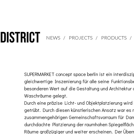
NEWS
PROJECTS
PRODUCTS
SUPERMARKET concept space berlin ist ein interdiszi
gleichwertige Inszenierung für alle seine Funktionsb
besonderen Wert auf die Gestaltung und Architektur 
Waschräume gelegt.
Durch eine präzise Licht- und Objektplatzierung wi
getrübt. Durch diesen künstlerischen Ansatz war es 
zusammengehörigen Gemeinschaftsvorraum für Damen
durchdachte Platzierung der raumhohen Spiegelfläch
Räume großzügiger und weiter erscheinen. Der Überr